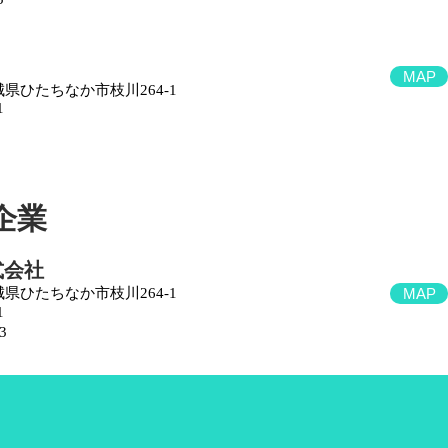
MAP
茨城県ひたちなか市枝川264-1
1
企業
式会社
茨城県ひたちなか市枝川264-1
MAP
1
3