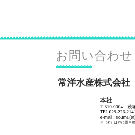
常洋水産株
JOYO SUISAN C
お問い合わせ
常洋水産株式会社
本社
〒310-0004
TEL 029-226-214
e-mail : soumu(a
​※（at）は@に置