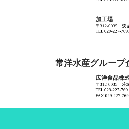
加工場
〒312-0035 
TEL 029-227-769
常洋水産グループ
広洋食品株
〒312-0035 
TEL 029-227-769
FAX 029-227-769