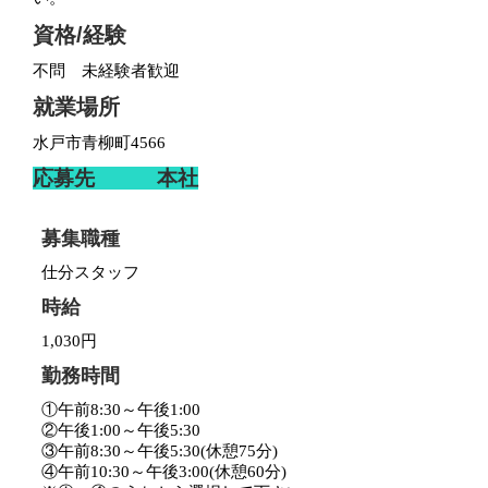
資格/経験
不問 未経験者歓迎
就業場所
水戸市青柳町4566
応募先 本社
募集職種
仕分スタッフ
時給
1,030円
勤務時間
①午前8:30～午後1:00
②午後1:00～午後5:30
③午前8:30～午後5:30(休憩75分)
④午前10:30～午後3:00(休憩60分)