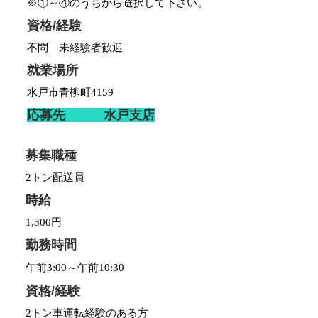
※①～④のうちから選択して下さい。
資格/経験
不問 未経験者歓迎
就業場所
水戸市青柳町4159
応募先 水戸支店
募集職種
2トン配送員
時給
1,300円
勤務時間
午前3:00～午前10:30
資格/経験
2トン車運転経験のある方