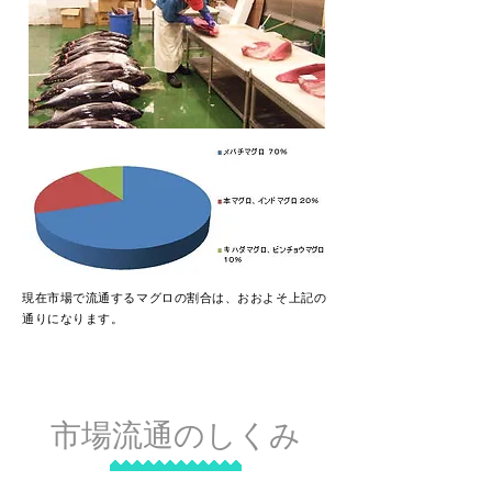
​現在市場で流通するマグロの割合は、おおよそ上記の
通りになります。
市場流通のしくみ