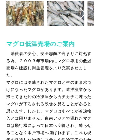
マグロ低温売場のご案内
消費者の安心、安全志向の高まりに対処す
る為、２００３年市場内にマグロ専用の低温
売場を建設し衛生管理をより充実させまし
た。
マグロには冷凍されたマグロと生のまま氷づ
けになったマグロがあります。遠洋漁業から
帰ってきた船の冷凍庫からカチカチに凍った
マグロが下ろされる映像を見ることがあると
思います。しかし、マグロはすべてが冷凍輸
入とは限りません。東南アジアで獲れたマグ
ロは飛行機によって日本へ空輸され、凍らせ
ることなく水戸市場へ運ばれます。これも現
代の発達した物流システムや保冷設備のおか