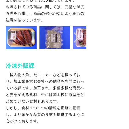
まが調理できるよう気を配っています。
冷凍されている商品に関しては、完璧な温度
管理を心掛け、商品の劣化がないよう細心の
注意を払っています。
冷凍外販課
輸入物の魚、たこ、カニなどを扱ってお
り、加工業を営む会社への納品を専門に行っ
ている課です。加工され、多種多様な商品へ
と姿を変える食材。中には加工後に原型をと
どめていない食材もあります。
しかし、食材１つ１つの情報を正確に把握
し、より確かな品質の食材を提供するように
心がけております。