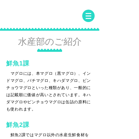
常洋水産株式会社
JOYO SUISAN CO.,LTD
水産部のご紹介
鮮魚1課
マグロには、本マグロ（黒マグロ）、イン
ドマグロ、バチマグロ、キハダマグロ、ビン
チョウマグロといった種類があり、一般的に
は記載順に価値が高いとされています。キハ
ダマグロやビンチョウマグロは缶詰の原料に
も使われます。
鮮魚2課
鮮魚2課ではマグロ以外の水産生鮮食材を