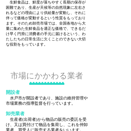
生鮮食品は、鮮度が落ちやすく長期の保存が
困難であり、生産が天候等の自然現象に左右さ
れるなどの理由により供給量が変動し、それに
伴って価格が変動するという性質をもっており
ます。そのため卸売市場では、全国各地から大
量に集めた生鮮食品を適正な価格で、できるだ
け早く円滑に消費者の手元に届けるという、わ
たしたちの日常生活に欠くことのできない大切
な役割をもっています。
市場にかかわる業者
開設者
水戸市が開設者であり、施設の維持管理や
市場業務の指導監督を行っています。
卸売業者
生産者(出荷者)から物品の販売の委託を受
け、又は買付けて物品を集荷し、これを仲卸
業者、買受人に販売する業者をいいます。