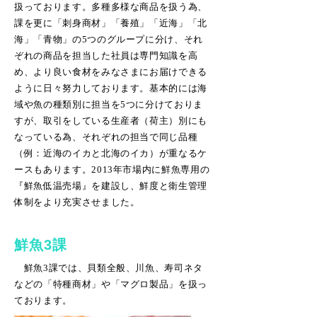
扱っております。多種多様な商品を扱う為、
課を更に「刺身商材」「養殖」「近海」「北
海」「青物」の5つのグループに分け、それ
ぞれの商品を担当した社員は専門知識を高
め、より良い食材をみなさまにお届けできる
ように日々努力しております。基本的には海
域や魚の種類別に担当を5つに分けておりま
すが、取引をしている生産者（荷主）別にも
なっている為、それぞれの担当で同じ品種
（例：近海のイカと北海のイカ）が重なるケ
ースもあります。2013年市場内に鮮魚専用の
『鮮魚低温売場』を建設し、鮮度と衛生管理
体制をより充実させました。
鮮魚3課
鮮魚3課では、貝類全般、川魚、寿司ネタ
などの「特種商材」や「マグロ製品」を扱っ
ております。