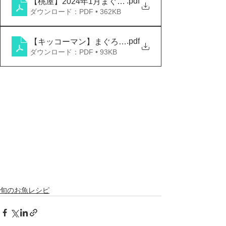
.pdf
【桃屋】2024年1月まぐろメニュー
ダウンロード：PDF • 362KB
.pdf
【キッコーマン】まぐろのたたき
ダウンロード：PDF • 93KB
旬のお魚レシピ