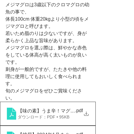
メジマグロは3歳以下のクロマグロの幼
魚の事で、
体長100cm 体重20kgより小型の頃をメ
ジマグロと呼びます。
若いため脂のりは少ないですが、身が
柔らかく上品な旨味があります。
メジマグロを選ぶ際は、鮮やかな赤色
をしている体高が高く太いものが良い
です。
刺身が一般的ですが、たたきや他の料
理に使用してもおいしく食べられま
す。
旬のメジマグロをぜひご賞味くださ
い。
.pdf
【味の素】うま辛！マグロユッケ
ダウンロード：PDF • 95KB